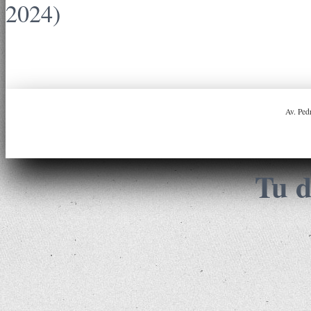
2024)
Av. Ped
Tu d