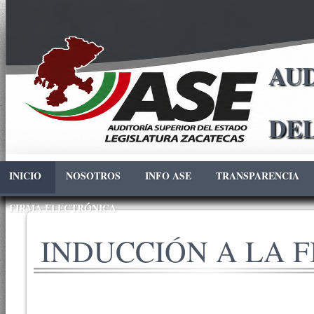
AUD
DE
INICIO
NOSOTROS
INFO ASE
TRANSPARENCIA
FIRMA ELECTRÓNICA
INDUCCIÓN A LA F