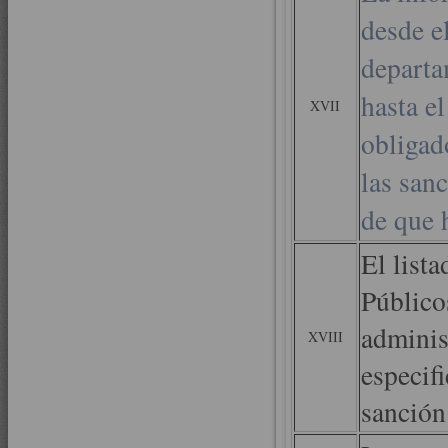
desde el
departa
hasta el
XVII
obligad
las san
de que 
El list
Público
administ
XVIII
especif
sanción