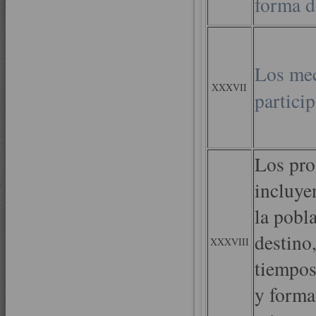
forma d
Los me
XXXVII
partici
Los pro
incluye
la pobl
destino,
XXXVIII
tiempos
y forma