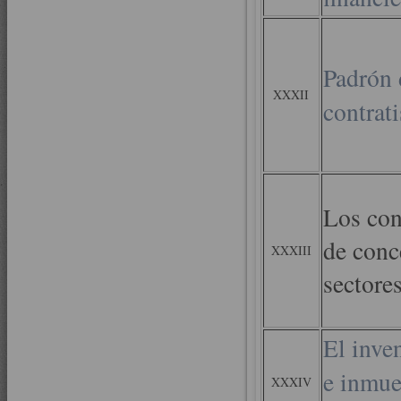
Padrón 
XXXII
contrati
Los con
de conc
XXXIII
sectores
El inve
e inmue
XXXIV