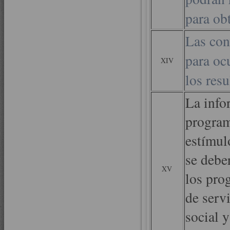
para ob
Las con
para oc
XIV
los res
La info
program
estímul
se debe
XV
los pro
de servi
social y