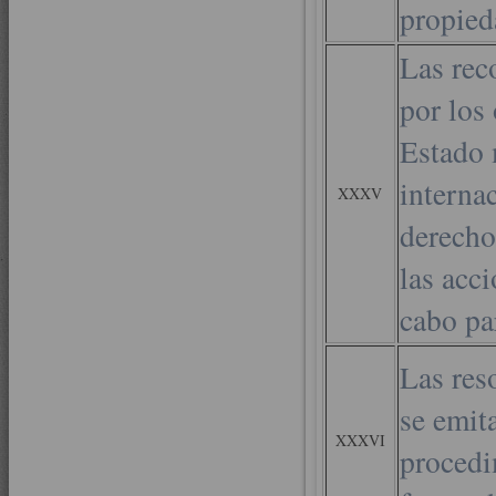
propied
Las rec
por los
Estado 
interna
XXXV
derecho
las acc
cabo pa
Las res
se emit
XXXVI
procedi