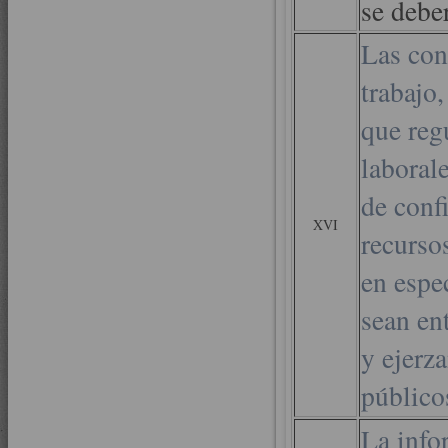
se deber
Las con
trabajo
que reg
laboral
de conf
XVI
recurso
en espe
sean en
y ejerz
público
La info