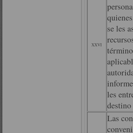
persona
quienes
se les a
recursos
XXVI
término
aplicabl
autorid
informe
les ent
destino
Las con
conveni