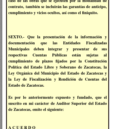
caso de las obras que se ejecuten por la modalidad de
contrato, también se incluirán las garantías de anticipo,
cumplimiento y vicios ocultos, así como el finiquito.
SEXTO.- Que la presentación de la información y
documentación que las Entidades Fiscalizadas
Municipales deben integrar y presentar de sus
respectivas Cuentas Públicas están sujetas al
cumplimiento de plazos fijados por la Constitución
Política del Estado Libre y Soberano de Zacatecas, la
Ley Orgánica del Municipio del Estado de Zacatecas y
la Ley de Fiscalización y Rendición de Cuentas del
Estado de Zacatecas.
Es por lo anteriormente expuesto y fundado, que el
suscrito en mi carácter de Auditor Superior del Estado
de Zacatecas, emite el siguiente:
A C U E R D O