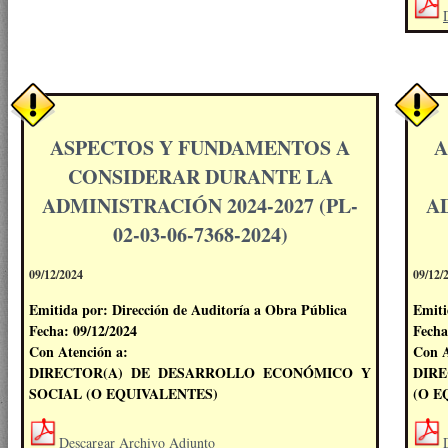
ASPECTOS Y FUNDAMENTOS A
A
CONSIDERAR DURANTE LA
ADMINISTRACIÓN 2024-2027 (PL-
AD
02-03-06-7368-2024)
09/12/2024
09/12/
Emitida por: Dirección de Auditoría a Obra Pública
Emiti
Fecha: 09/12/2024
Fecha
Con Atención a:
Con A
DIRECTOR(A) DE DESARROLLO ECONÓMICO Y
DIRE
SOCIAL (O EQUIVALENTES)
(O E
Descargar Archivo Adjunto