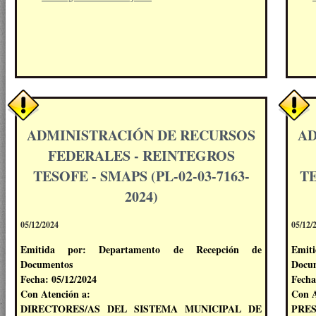
ADMINISTRACIÓN DE RECURSOS
AD
FEDERALES - REINTEGROS
TESOFE - SMAPS (PL-02-03-7163-
TE
2024)
05/12/2024
05/12/
Emitida por: Departamento de Recepción de
Emit
Documentos
Docu
Fecha: 05/12/2024
Fecha
Con Atención a:
Con A
DIRECTORES/AS DEL SISTEMA MUNICIPAL DE
PRES