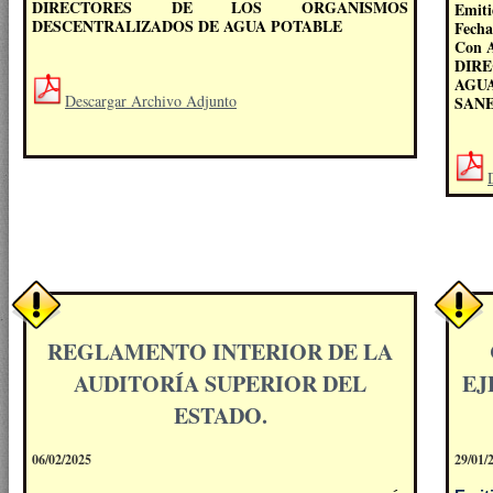
DIRECTORES DE LOS ORGANISMOS
Emiti
DESCENTRALIZADOS DE AGUA POTABLE
Fecha
Con A
DIR
AGU
Descargar Archivo Adjunto
SANE
REGLAMENTO INTERIOR DE LA
AUDITORÍA SUPERIOR DEL
EJ
ESTADO.
06/02/2025
29/01/