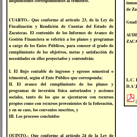
adquisiciones correspondientes al trimestre.
inmue
de Za
CUARTO.- Que conforme al artículo 23, de la Ley de
Guada
Fiscalización y Rendición de Cuentas del Estado de
Zacatecas. El contenido de los Informes de Avance de
AUD
Gestión Financiera se referirá a los planes y programas
ZAC
a cargo de los Entes Públicos, para conocer el grado de
cumplimiento de los objetivos, metas y satisfacción de
necesidades en ellos proyectados y contendrán:
I. El flujo contable de ingresos y egresos semestral o
trimestral, según el Ente Público que corresponda;
L.C.
II. El avance del cumplimiento de los planes y
D.A´
programas de inversión física autorizados y acciones
sociales, tanto de los que se ejecutaron con recursos
propios como con recursos provenientes de la federación,
y en su caso, los convenios suscritos, y
III. Los procesos concluidos
QUINTO.- Que conforme al artículo 24 de la Ley de