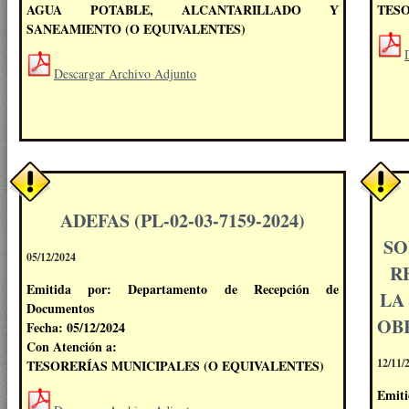
AGUA POTABLE, ALCANTARILLADO Y
TESO
SANEAMIENTO (O EQUIVALENTES)
Descargar Archivo Adjunto
ADEFAS (PL-02-03-7159-2024)
SO
05/12/2024
R
Emitida por: Departamento de Recepción de
LA
Documentos
OBR
Fecha: 05/12/2024
Con Atención a:
12/11/
TESORERÍAS MUNICIPALES (O EQUIVALENTES)
Emiti