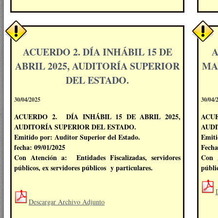
ACUERDO 2. DÍA INHÁBIL 15 DE
A
ABRIL 2025, AUDITORÍA SUPERIOR
MA
DEL ESTADO.
30/04/2025
30/04/
ACUERDO 2. DÍA INHÁBIL 15 DE ABRIL 2025,
ACU
AUDITORÍA SUPERIOR DEL ESTADO.
AUDI
Emitido por: Auditor Superior del Estado.
Emiti
fecha: 09/01/2025
Fecha
Con Atención a: Entidades Fiscalizadas, servidores
Con A
públicos, ex servidores públicos y particulares.
públi
Descargar Archivo Adjunto