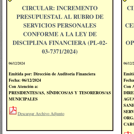
CIRCULAR: INCREMENTO
C
PRESUPUESTAL AL RUBRO DE
SERVICIOS PERSONALES
CE
CONFORME A LA LEY DE
DISCIPLINA FINANCIERA (PL-02-
OP
03-7371/2024)
06/12/2024
06/12/
Emitida por: Dirección de Auditoría Financiera
Emiti
Fecha: 06/12/2024
Fecha
Con Atención a:
Con A
PRESIDENTES/AS, SÍNDICOS/AS Y TESOREROS/AS
DIR
MUNICIPALES
AGU
SANE
SER
Descargar Archivo Adjunto
ORG
CAR