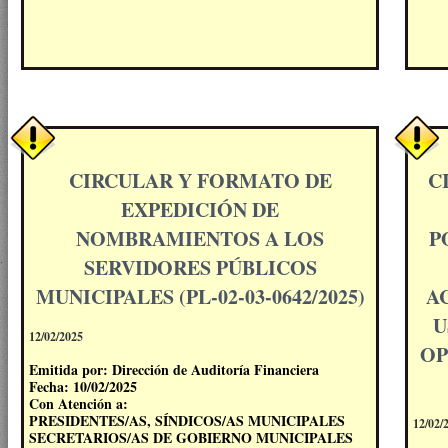
CIRCULAR Y FORMATO DE
C
EXPEDICIÓN DE
NOMBRAMIENTOS A LOS
P
SERVIDORES PÚBLICOS
MUNICIPALES (PL-02-03-0642/2025)
A
U
12/02/2025
OP
Emitida por: Dirección de Auditoría Financiera
Fecha: 10/02/2025
Con Atención a:
PRESIDENTES/AS, SÍNDICOS/AS MUNICIPALES
12/02/
SECRETARIOS/AS DE GOBIERNO MUNICIPALES