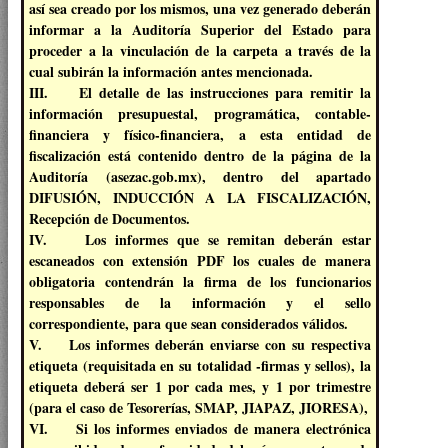
así sea creado por los mismos, una vez generado deberán
informar a la Auditoría Superior del Estado para
proceder a la vinculación de la carpeta a través de la
cual subirán la información antes mencionada.
III. El detalle de las instrucciones para remitir la
información presupuestal, programática, contable-
financiera y físico-financiera, a esta entidad de
fiscalización está contenido dentro de la página de la
Auditoría (asezac.gob.mx), dentro del apartado
DIFUSIÓN, INDUCCIÓN A LA FISCALIZACIÓN,
Recepción de Documentos.
IV. Los informes que se remitan deberán estar
escaneados con extensión PDF los cuales de manera
obligatoria contendrán la firma de los funcionarios
responsables de la información y el sello
correspondiente, para que sean considerados válidos.
V. Los informes deberán enviarse con su respectiva
etiqueta (requisitada en su totalidad -firmas y sellos), la
etiqueta deberá ser 1 por cada mes, y 1 por trimestre
(para el caso de Tesorerías, SMAP, JIAPAZ, JIORESA),
VI. Si los informes enviados de manera electrónica