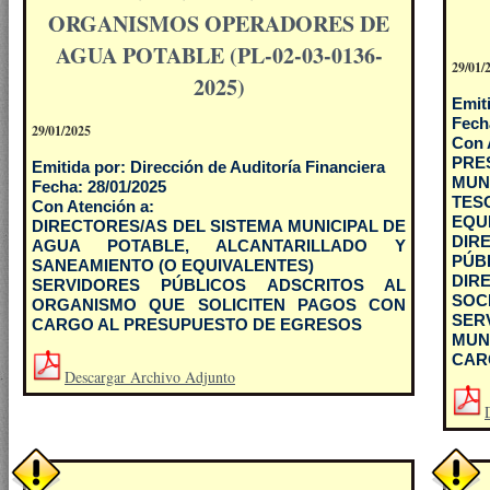
ORGANISMOS OPERADORES DE
AGUA POTABLE (PL-02-03-0136-
29/01/
2025)
Emit
Fech
29/01/2025
Con 
PR
Emitida por: Dirección de Auditoría Financiera
MUN
Fecha: 28/01/2025
TE
Con Atención a:
EQU
DIRECTORES/AS DEL SISTEMA MUNICIPAL DE
DIR
AGUA POTABLE, ALCANTARILLADO Y
PÚB
SANEAMIENTO (O EQUIVALENTES)
DIR
SERVIDORES PÚBLICOS ADSCRITOS AL
SOC
ORGANISMO QUE SOLICITEN PAGOS CON
SER
CARGO AL PRESUPUESTO DE EGRESOS
MUN
CAR
Descargar Archivo Adjunto