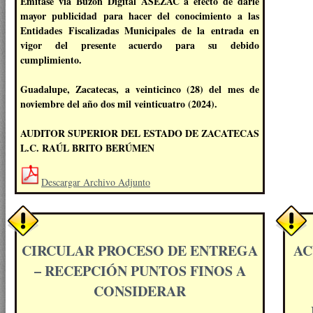
Emítase vía Buzón Digital ASEZAC a efecto de darle
mayor publicidad para hacer del conocimiento a las
Entidades Fiscalizadas Municipales de la entrada en
vigor del presente acuerdo para su debido
cumplimiento.
Guadalupe, Zacatecas, a veinticinco (28) del mes de
noviembre del año dos mil veinticuatro (2024).
AUDITOR SUPERIOR DEL ESTADO DE ZACATECAS
L.C. RAÚL BRITO BERÚMEN
Descargar Archivo Adjunto
CIRCULAR PROCESO DE ENTREGA
AC
– RECEPCIÓN PUNTOS FINOS A
CONSIDERAR